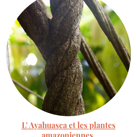
L' Ayahuasca et les plantes
amazoniennes.