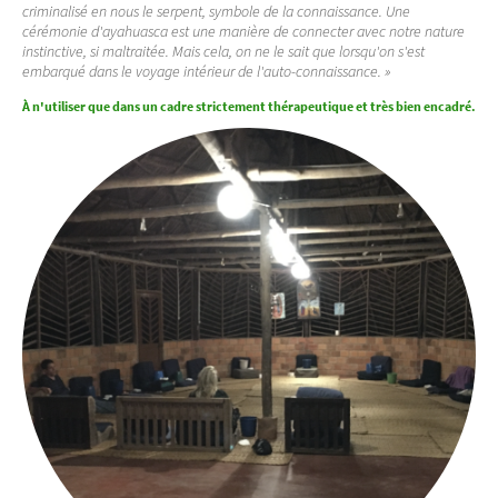
criminalisé en nous le serpent, symbole de la connaissance. Une
cérémonie d'ayahuasca est une manière de connecter avec notre nature
instinctive, si maltraitée. Mais cela, on ne le sait que lorsqu'on s'est
embarqué dans le voyage intérieur de l'auto-connaissance. »
À n'utiliser que dans un cadre strictement thérapeutique et très bien encadré.