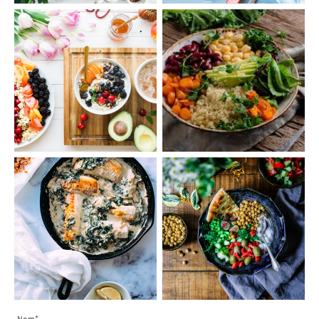
Nom
*