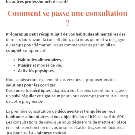
les autres professionnels de santé
.
Comment se passe une consultation
?
Préparez un petit récapitulatif de vos habitudes alimentaires
des
derniers jours avant la consultation, cela nous permettra de gagner
du temps pour démarrer ! Nous commencerons par un
bilan
complet
, comprenant :
Habitudes alimentaires
,
Plaisirs
et modes de vie,
Activités physiques
,
Nous analyserons également vos
erreurs
et proposerons des
solutions pour les corriger
.
Des
conseils spécifiques
adaptés à vos besoins seront fournis, avec
un
suivi régulier et rigoureux
pour vous accompagner tout au long
de votre progression.
La première consultation de
découverte
et l’
enquête sur vos
habitudes alimentaires et vos objectifs
dure
1h30
, au tarif de
80€
.
Les consultations de suivi, que nous déciderons de mettre en place
ensemble en fonction de vos besoins et attentes, seront facturées
30€ pour 30 à 45 minutes
environ.