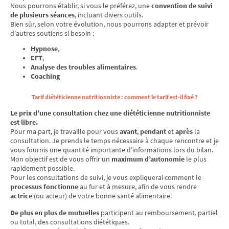
Nous pourrons établir, si vous le préférez, une
convention de suivi
de plusieurs séances
, incluant divers outils.
Bien sûr, selon votre évolution, nous pourrons adapter et prévoir
d'autres soutiens si besoin :
Hypnose
,
EFT
,
Analyse des troubles alimentaires
.
Coaching
Tarif diététicienne nutritionniste : comment le tarif est-il fixé ?
Le prix d’une consultation chez une diététicienne nutritionniste
est libre.
Pour ma part, je travaille pour vous
avant
,
pendant
et
après
la
consultation. Je prends le temps nécessaire à chaque rencontre et je
vous fournis une quantité importante d’informations lors du bilan.
Mon objectif est de vous offrir un
maximum d’autonomie
le plus
rapidement possible.
Pour les consultations de suivi, je vous expliquerai comment le
processus fonctionne
au fur et à mesure, afin de vous rendre
actrice
(ou acteur) de votre bonne santé alimentaire.
De plus en plus de mutuelles
participent au remboursement, partiel
ou total, des consultations diététiques.