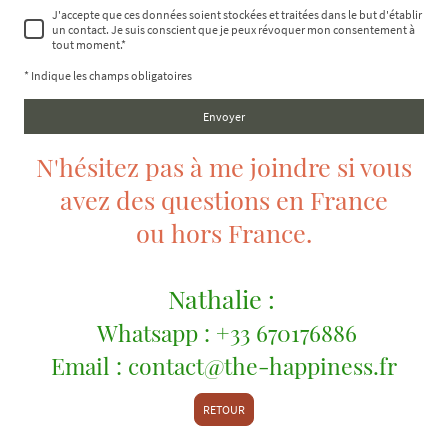
J'accepte que ces données soient stockées et traitées dans le but d'établir
un contact. Je suis conscient que je peux révoquer mon consentement à
tout moment.
*
* Indique les champs obligatoires
Envoyer
N'hésitez pas à me joindre si vous
avez des questions en France
ou hors France.
Nathalie :
Whatsapp : +33 670176886
Email : contact@the-happiness.fr
RETOUR