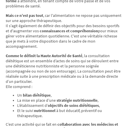
forme
à atteindre, en tenant compte de votre passé et de vos
problèmes de santé.
Mais ce n’est pas tout
, car l'alimentation ne repose pas uniquement
sur une approche thérapeutique.
Il s'agit également de définir des objectifs pour des besoins sportifs
et d'augmenter vos
connaissances et compréhension
pour mieux
gérer votre alimentation quotidienne. C'est une véritable richesse
que je mets à votre disposition dans le cadre de mon
accompagnement.
Comme le définit la Haute Autorité de Santé
, la consultation
diététique est un ensemble d’actes de soins qui se déroulent entre
une diététicienne nutritionniste et la personne soignée
(accompagnée ou non de son entourage). La consultation peut être
réalisée suite à une prescription médicale ou à la demande directe
d’un particulier.
Elle comprend :
Un
bilan diététique
,
La mise en place d’une
stratégie nutritionnelle
,
L’établissement d’
objectifs de soins diététiques
,
Et le suivi
nutritionnel
à but éducatif, préventif ou
thérapeutique.
C’est une activité qui se fait en
collaboration avec les médecins et